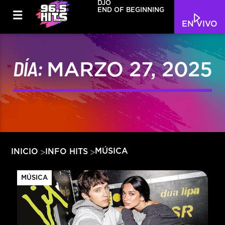
DJO
END OF BEGINNING
EN VIVO
DÍA:
MARZO 27, 2025
MÚSICA
INICIO
INFO HITS
MÚSICA