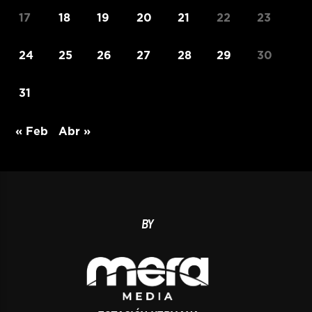
17
18
19
20
21
22
23
24
25
26
27
28
29
30
31
« Feb
Abr »
BY