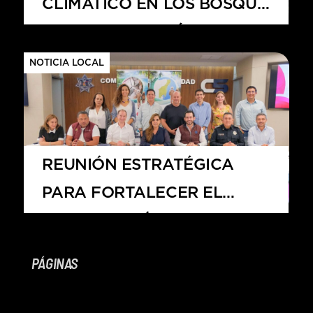
CLIMÁTICO EN LOS BOSQUES
DE NIEBLA DE MÉXICO
NOTICIA LOCAL
REUNIÓN ESTRATÉGICA
PARA FORTALECER EL
SECTOR TURÍSTICO DEL
CARIBE MEXICANO
PÁGINAS