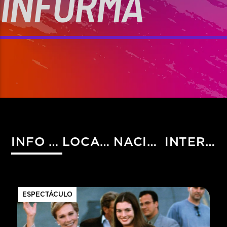
INFORMA
INFO HIST
LOCALES
NACIONALES
INTERNACIONALES
ESPECTÁCULO