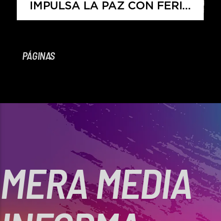
IMPULSA LA PAZ CON FERIA
DE DESARME VOLUNTARIO
2025
PÁGINAS
MERA MEDIA