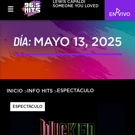
LEWIS CAPALDI
SOMEONE YOU LOVED
EN VIVO
DÍA:
MAYO 13, 2025
ESPECTÁCULO
INICIO
INFO HITS
ESPECTÁCULO