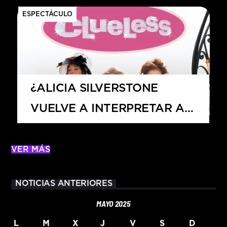
ESPECTÁCULO
¿ALICIA SILVERSTONE
VUELVE A INTERPRETAR A
CHER?
VER MÁS
NOTICIAS ANTERIORES
MAYO 2025
L
M
X
J
V
S
D