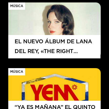
MÚSICA
EL NUEVO ÁLBUM DE LANA
DEL REY, «THE RIGHT
PERSON WILL STAY»
MÚSICA
“YA ES MAÑANA” EL QUINTO