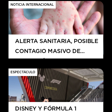
MAYA DE TULUM.
NOTICIA INTERNACIONAL
ALERTA SANITARIA, POSIBLE
CONTAGIO MASIVO DE
SARAMPIÓN
ESPECTÁCULO
DISNEY Y FÓRMULA 1