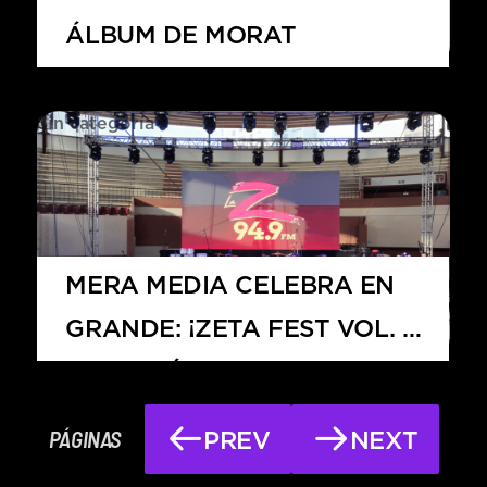
ÁLBUM DE MORAT
Sin categoría
MERA MEDIA CELEBRA EN
GRANDE: ¡ZETA FEST VOL. 3
FUE UN ÉXITO TOTAL!
PÁGINAS
PREV
NEXT