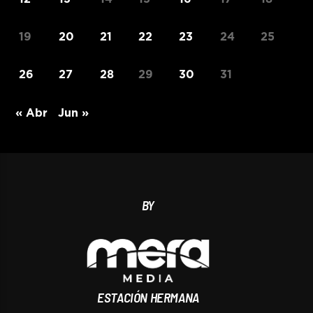
19
20
21
22
23
24
25
26
27
28
29
30
31
« Abr
Jun »
BY
ESTACIÓN HERMANA