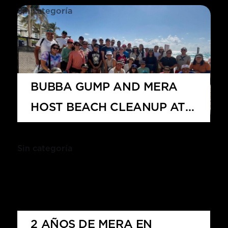
Sin categoría
BUBBA GUMP AND MERA
HOST BEACH CLEANUP AT
PLAYA CHAC MOOL
Sin categoría
2 AÑOS DE MERA EN