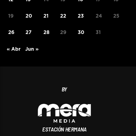
19
20
21
22
23
24
25
26
27
28
29
30
31
« Abr
Jun »
BY
ESTACIÓN HERMANA