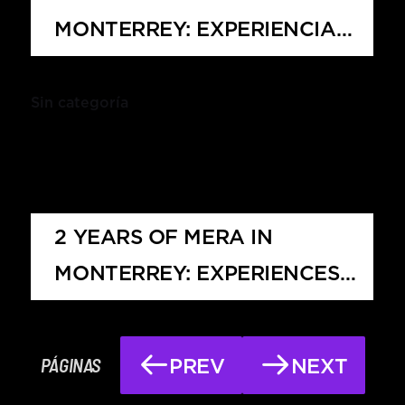
MONTERREY: EXPERIENCIAS
QUE DEJAN HUELLA
Sin categoría
2 YEARS OF MERA IN
MONTERREY: EXPERIENCES
THAT LEAVE A MARK
PÁGINAS
PREV
NEXT