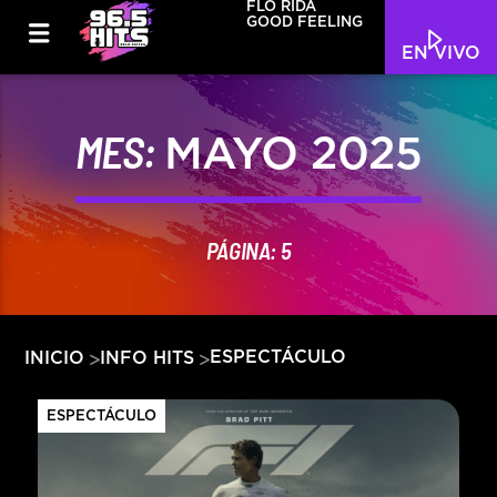
FLO RIDA
GOOD FEELING
EN VIVO
MES:
MAYO 2025
PÁGINA: 5
ESPECTÁCULO
INICIO
INFO HITS
ESPECTÁCULO