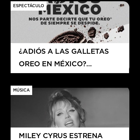
ESPECTÁCULO
¿ADIÓS A LAS GALLETAS
OREO EN MÉXICO?
REESTRUCTURA GLOBAL,
CRISIS DEL CACAO Y
MÚSICA
RUMORES DE ESTRATEGIA
DE MARKETING
MILEY CYRUS ESTRENA