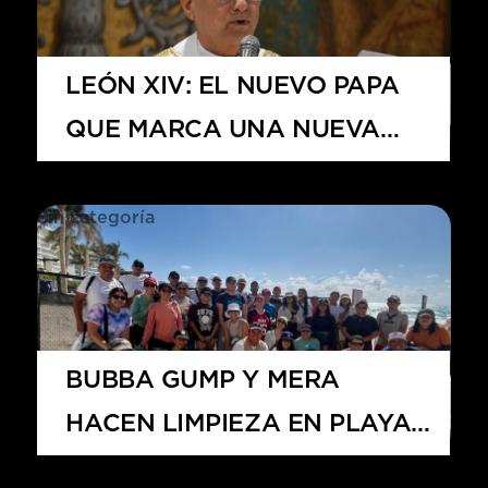
LEÓN XIV: EL NUEVO PAPA
QUE MARCA UNA NUEVA
ERA EN EL VATICANO
Sin categoría
BUBBA GUMP Y MERA
HACEN LIMPIEZA EN PLAYA
CHAC MOOL