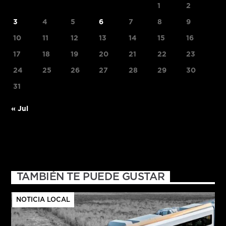
1
2
3
4
5
6
7
8
9
10
11
12
13
14
15
16
17
18
19
20
21
22
23
24
25
26
27
28
29
30
31
« Jul
TAMBIÉN TE PUEDE GUSTAR
NOTICIA LOCAL