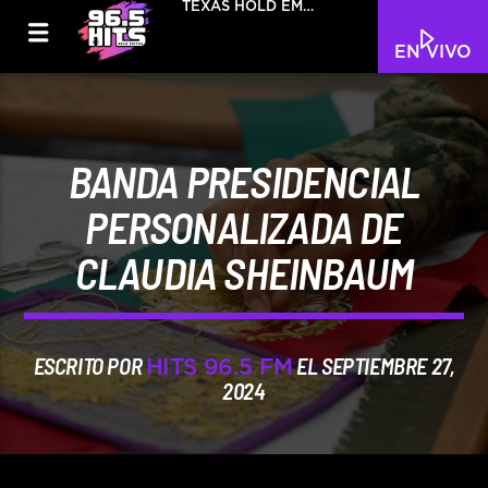
TEXAS HOLD EM
BEYONCE
EN VIVO
BANDA PRESIDENCIAL
PERSONALIZADA DE
CLAUDIA SHEINBAUM
ESCRITO POR
EL SEPTIEMBRE 27,
HITS 96.5 FM
2024