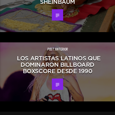
SHEINBAUM
POST ANTERIOR
LOS ARTISTAS LATINOS QUE
DOMINARON BILLBOARD
BOXSCORE DESDE 1990