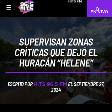
HITS FM
EN VIVO
SUPERVISAN ZONAS
CRÍTICAS QUE DEJÓ EL
HURACÁN “HELENE”
ESCRITO POR
EL SEPTIEMBRE 27,
HITS 96.5 FM
2024