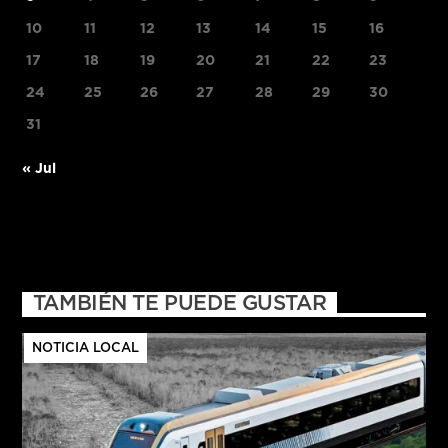
10
11
12
13
14
15
16
17
18
19
20
21
22
23
24
25
26
27
28
29
30
31
« Jul
TAMBIÉN TE PUEDE GUSTAR
NOTICIA LOCAL