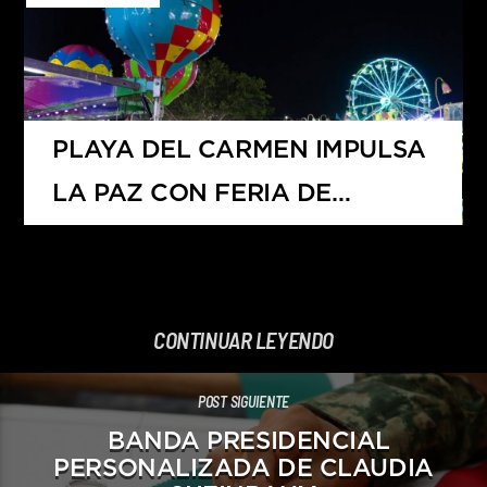
PÉRDIDA DE MÁS DE 1,800
EMPLEOS
PLAYA DEL CARMEN IMPULSA
LA PAZ CON FERIA DE
DESARME VOLUNTARIO 2025
CONTINUAR LEYENDO
POST SIGUIENTE
BANDA PRESIDENCIAL
PERSONALIZADA DE CLAUDIA