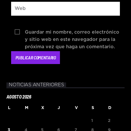
Guardar mi nombre, correo electrónico
y sitio web en este navegador para la
próxima vez que haga un comentario.
NOTICIAS ANTERIORES
AGOSTO 2026
L
M
X
J
V
S
D
1
2
3
4
5
6
7
8
9