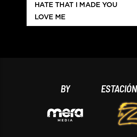
HATE THAT I MADE YOU
LOVE ME
ARIANA GRANDE
BY
ESTACIÓ