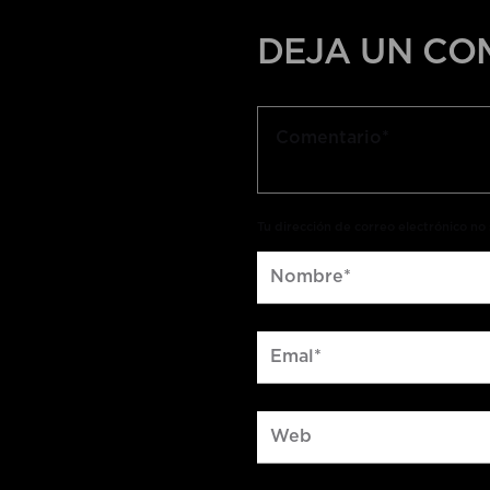
DEJA UN CO
Tu dirección de correo electrónico n