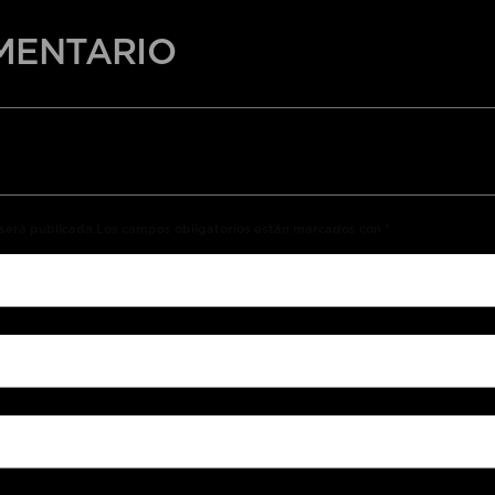
MENTARIO
o será publicada.Los campos obligatorios están marcados con *