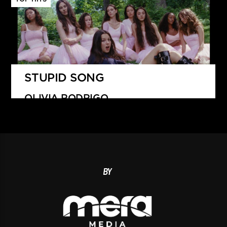
STUPID SONG
OLIVIA RODRIGO
BY