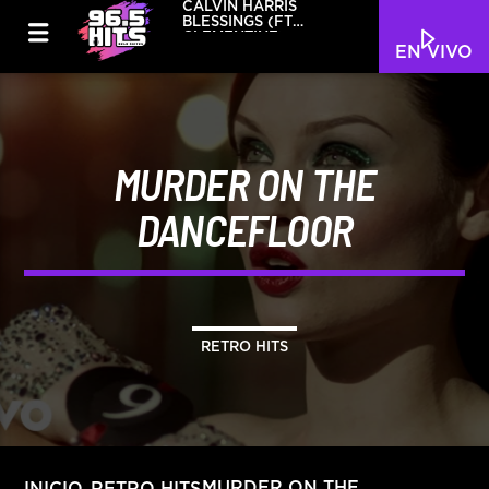
CALVIN HARRIS
BLESSINGS (FT
CLEMENTINE)
EN VIVO
MURDER ON THE
DANCEFLOOR
RETRO HITS
MURDER ON THE
INICIO
RETRO HITS