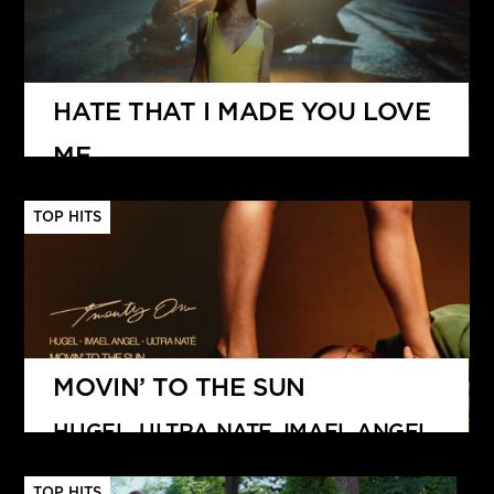
HATE THAT I MADE YOU LOVE
ME
ARIANA GRANDE
TOP HITS
MOVIN’ TO THE SUN
HUGEL, ULTRA NATE, IMAEL ANGEL
TOP HITS