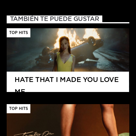
TAMBIÉN TE PUEDE GUSTAR
TOP HITS
HATE THAT I MADE YOU LOVE
ME
ARIANA GRANDE
TOP HITS