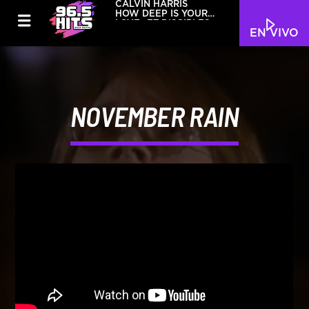
CALVIN HARRIS
HOW DEEP IS YOUR
LOVE (FT DISCIPLES)
EN VIVO
NOVEMBER RAIN