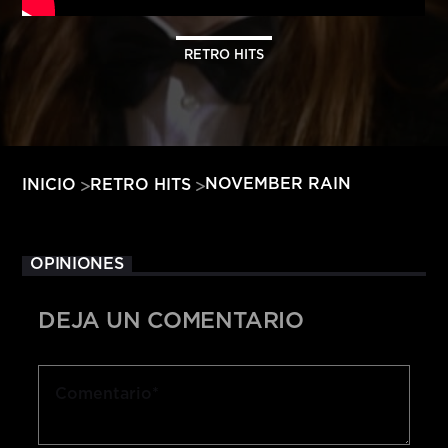
HITS – 96.5 FM
HITS
RETRO HITS
NOVEMBER RAIN
INICIO
RETRO HITS
OPINIONES
DEJA UN COMENTARIO
Hits – 96.5 FM