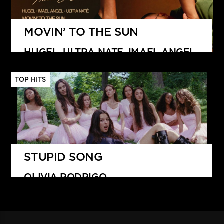
MOVIN’ TO THE SUN
HUGEL, ULTRA NATE, IMAEL ANGEL
TOP HITS
STUPID SONG
OLIVIA RODRIGO