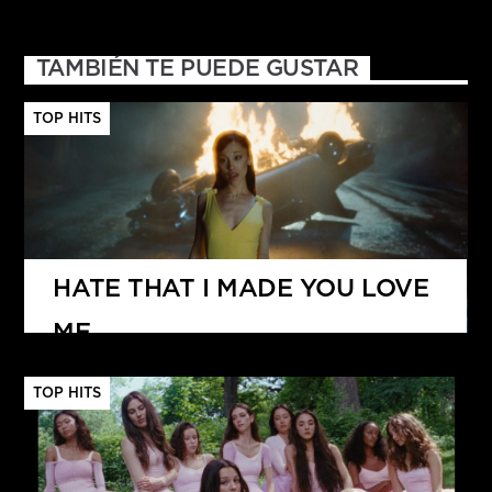
TAMBIÉN TE PUEDE GUSTAR
TOP HITS
HATE THAT I MADE YOU LOVE
ME
ARIANA GRANDE
TOP HITS