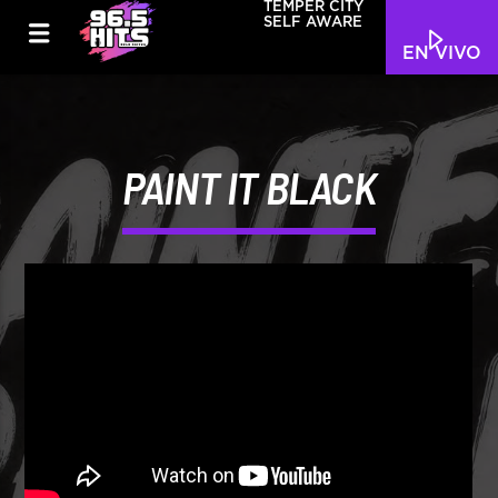
TEMPER CITY
SELF AWARE
EN VIVO
PAINT IT BLACK