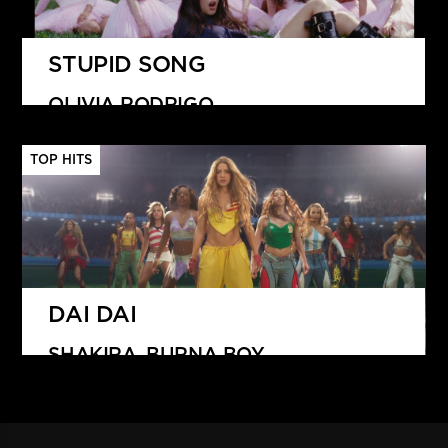
STUPID SONG
OLIVIA RODRIGO
TOP HITS
DAI DAI
SHAKIRA, BURNA BOY