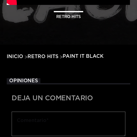
HITS – 96.5 FM
HITS
RETRO HITS
PAINT IT BLACK
INICIO
RETRO HITS
OPINIONES
DEJA UN COMENTARIO
Hits – 96.5 FM