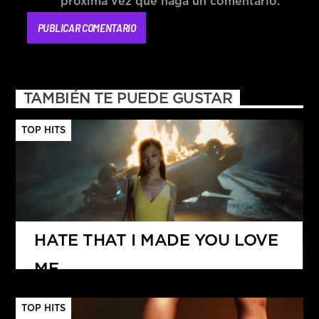
próxima vez que haga un comentario.
TAMBIÉN TE PUEDE GUSTAR
TOP HITS
HATE THAT I MADE YOU LOVE
ME
ARIANA GRANDE
TOP HITS