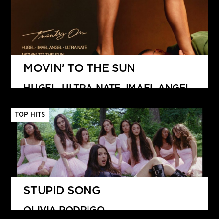
MOVIN’ TO THE SUN
HUGEL, ULTRA NATE, IMAEL ANGEL
TOP HITS
STUPID SONG
OLIVIA RODRIGO